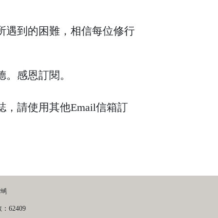
所遇到的困難，相信每位修行
德。感恩訂閱。
請使用其他Email信箱訂
62409