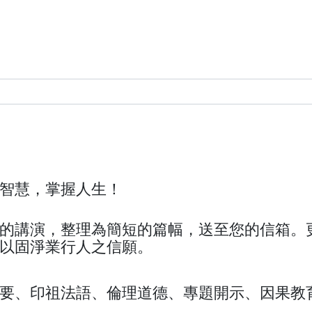
智慧，掌握人生！
的講演，整理為簡短的篇幅，送至您的信箱。
以固淨業行人之信願。
要、印祖法語、倫理道德、專題開示、因果教