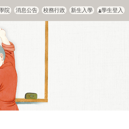
學院
消息公告
校務行政
新生入學
學生登入