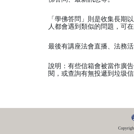
「學佛答問」則是收集長期以
人都會遇到類似的問題，可在
最後有講座法會直播、法務活
說明：有些信箱會被當作廣告
閱，或查詢有無投遞到垃圾信
Copyrigh