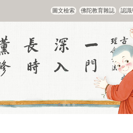
圖文檢索
佛陀教育雜誌
認識