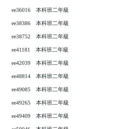
ee36016 本科班二年級
ee38386 本科班二年級
ee38752 本科班二年級
ee41181 本科班二年級
ee42039 本科班二年級
ee48814 本科班二年級
ee49085 本科班二年級
ee49265 本科班二年級
ee49409 本科班二年級