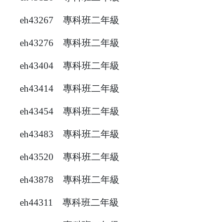
eh43267 專科班二年級
eh43276 專科班二年級
eh43404 專科班二年級
eh43414 專科班二年級
eh43454 專科班二年級
eh43483 專科班二年級
eh43520 專科班二年級
eh43878 專科班二年級
eh44311 專科班二年級