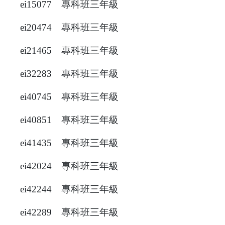
ei15077 專科班三年級
ei20474 專科班三年級
ei21465 專科班三年級
ei32283 專科班三年級
ei40745 專科班三年級
ei40851 專科班三年級
ei41435 專科班三年級
ei42024 專科班三年級
ei42244 專科班三年級
ei42289 專科班三年級