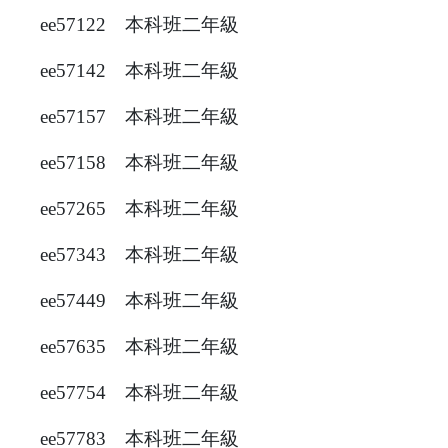
ee57122 本科班二年級
ee57142 本科班二年級
ee57157 本科班二年級
ee57158 本科班二年級
ee57265 本科班二年級
ee57343 本科班二年級
ee57449 本科班二年級
ee57635 本科班二年級
ee57754 本科班二年級
ee57783 本科班二年級