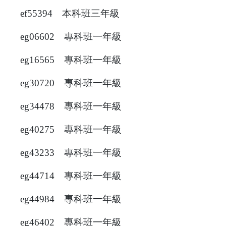
ef55394 本科班三年級
eg06602 專科班一年級
eg16565 專科班一年級
eg30720 專科班一年級
eg34478 專科班一年級
eg40275 專科班一年級
eg43233 專科班一年級
eg44714 專科班一年級
eg44984 專科班一年級
eg46402 專科班一年級