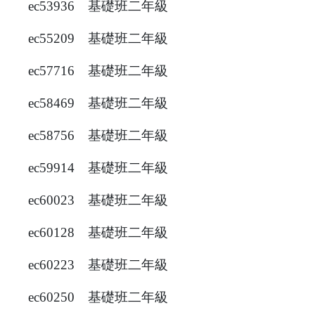
ec53936 基礎班二年級
ec55209 基礎班二年級
ec57716 基礎班二年級
ec58469 基礎班二年級
ec58756 基礎班二年級
ec59914 基礎班二年級
ec60023 基礎班二年級
ec60128 基礎班二年級
ec60223 基礎班二年級
ec60250 基礎班二年級