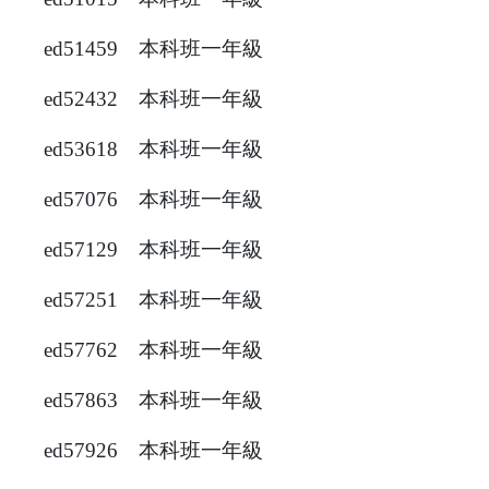
ed51459 本科班一年級
ed52432 本科班一年級
ed53618 本科班一年級
ed57076 本科班一年級
ed57129 本科班一年級
ed57251 本科班一年級
ed57762 本科班一年級
ed57863 本科班一年級
ed57926 本科班一年級