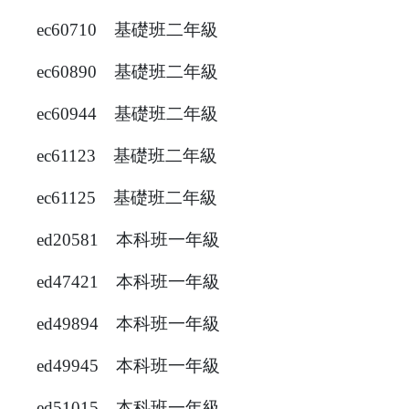
ec60710 基礎班二年級
ec60890 基礎班二年級
ec60944 基礎班二年級
ec61123 基礎班二年級
ec61125 基礎班二年級
ed20581 本科班一年級
ed47421 本科班一年級
ed49894 本科班一年級
ed49945 本科班一年級
ed51015 本科班一年級