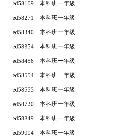
ed58109 本科班一年級
ed58271 本科班一年級
ed58340 本科班一年級
ed58354 本科班一年級
ed58456 本科班一年級
ed58554 本科班一年級
ed58555 本科班一年級
ed58720 本科班一年級
ed58849 本科班一年級
ed59004 本科班一年級