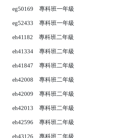
eg50169 專科班一年級
eg52433 專科班一年級
eh41182 專科班二年級
eh41334 專科班二年級
eh41847 專科班二年級
eh42008 專科班二年級
eh42009 專科班二年級
eh42013 專科班二年級
eh42596 專科班二年級
eh43126 專科班二年級