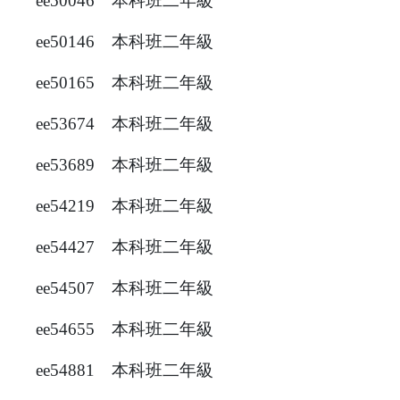
ee50046 本科班二年級
ee50146 本科班二年級
ee50165 本科班二年級
ee53674 本科班二年級
ee53689 本科班二年級
ee54219 本科班二年級
ee54427 本科班二年級
ee54507 本科班二年級
ee54655 本科班二年級
ee54881 本科班二年級