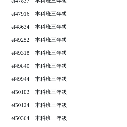
ef47837 本科班三年級
ef47916 本科班三年級
ef48634 本科班三年級
ef49252 本科班三年級
ef49318 本科班三年級
ef49840 本科班三年級
ef49944 本科班三年級
ef50102 本科班三年級
ef50124 本科班三年級
ef50364 本科班三年級