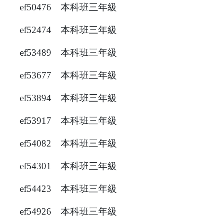
ef50476 本科班三年級
ef52474 本科班三年級
ef53489 本科班三年級
ef53677 本科班三年級
ef53894 本科班三年級
ef53917 本科班三年級
ef54082 本科班三年級
ef54301 本科班三年級
ef54423 本科班三年級
ef54926 本科班三年級