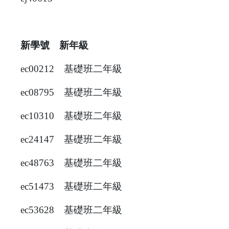
新學號 新年級
ec00212 基礎班二年級
ec08795 基礎班二年級
ec10310 基礎班二年級
ec24147 基礎班二年級
ec48763 基礎班二年級
ec51473 基礎班二年級
ec53628 基礎班二年級