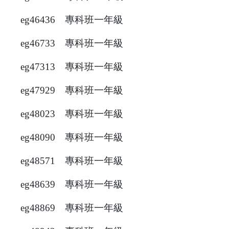
eg46436 專科班一年級
eg46733 專科班一年級
eg47313 專科班一年級
eg47929 專科班一年級
eg48023 專科班一年級
eg48090 專科班一年級
eg48571 專科班一年級
eg48639 專科班一年級
eg48869 專科班一年級