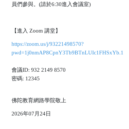
員們參與。(請於6:30進入會議室)
【進入 Zoom 講堂】
https://zoom.us/j/93221498570?
pwd=1j0nmAP8CpnY3Tb9BTnLUIc1FHSxYb.1
會議ID: 932 2149 8570
密碼: 12345
佛陀教育網路學院敬上
2026年07月24日