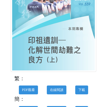
繁：
PDF觀看
在線閱讀
下載
簡：